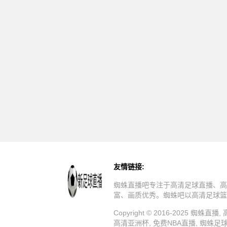
友情链接:
蜘蛛直播吧专注于高清足球直播、高
富、画质优秀。蜘蛛吧以高清足球篮
Copyright © 2016-2025 
高清亚洲杯, 免费NBA直播, 蜘蛛足