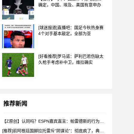
确定，中国、埃及、美国有意申办
[球迷报道]直播吧：国足今秋热身赛
4个对手基本敲定，全部为亚
[好看推荐]罗马诺：萨利巴若伤缺太
久枪手考虑补中卫，维拉确实
推荐新闻
【Z原创】认同吗？ESPN嘉宾直言：帕雷德斯的行为无法容忍，
[推荐]前阿根廷国脚拉托雷斥“阴谋论”：彻底疯了，典型的输不