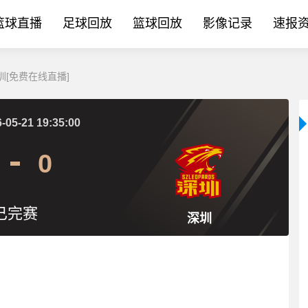
篮球直播
足球回放
篮球回放
影像记录
速报
深圳[免费在线直播]
-05-21 19:35:00
0
已完赛
深圳