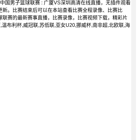
35分，中国男子篮球联赛 : 广厦VS深圳高清在线直播，无插件观看
更新。比赛结束后可以在本站查看比赛全程录像、比赛比
球联赛的最新赛事直播，比赛录像，比赛视频下载，精彩片
温布利杯,威冠联,苏低联,亚女U20,挪威杯,南非超,北欧联,海