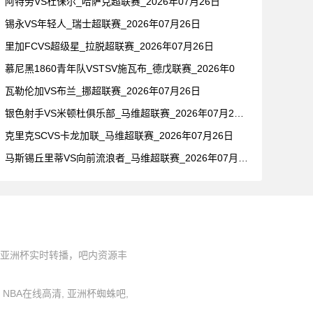
阿特劳VS杜保尔_哈萨克超联赛_2026年07月26日
锡永VS年轻人_瑞士超联赛_2026年07月26日
里加FCVS超级星_拉脱超联赛_2026年07月26日
慕尼黑1860青年队VSTSV施瓦布_德戊联赛_2026年0
瓦勒伦加VS布兰_挪超联赛_2026年07月26日
银色射手VS米顿杜俱乐部_马维超联赛_2026年07月26日
克里克SCVS卡龙加联_马维超联赛_2026年07月26日
马斯锡丘里蒂VS向前流浪者_马维超联赛_2026年07月26
、亚洲杯实时转播，吧内资源丰
蛛, NBA在线高清, 亚洲杯蜘蛛吧,