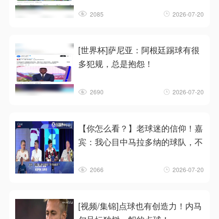
2085
2026-07-20
[世界杯]萨尼亚：阿根廷踢球有很
多犯规，总是抱怨！
2690
2026-07-20
【你怎么看？】老球迷的信仰！嘉
宾：我心目中马拉多纳的球队，不
2066
2026-07-20
[视频/集锦]点球也有创造力！内马