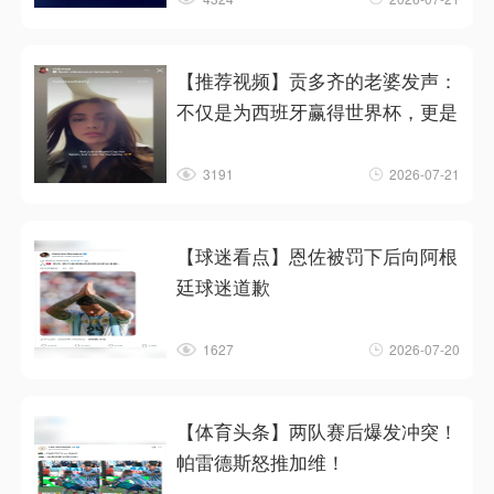
【推荐视频】贡多齐的老婆发声：
不仅是为西班牙赢得世界杯，更是
3191
2026-07-21
【球迷看点】恩佐被罚下后向阿根
廷球迷道歉
1627
2026-07-20
【体育头条】两队赛后爆发冲突！
帕雷德斯怒推加维！