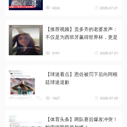
4324
2026-07-21
【推荐视频】贡多齐的老婆发声：
不仅是为西班牙赢得世界杯，更是
3191
2026-07-21
【球迷看点】恩佐被罚下后向阿根
廷球迷道歉
1627
2026-07-20
【体育头条】两队赛后爆发冲突！