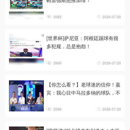
帕雷德斯怒推加维！
2085
2026-07-20
[世界杯]萨尼亚：阿根廷踢球有很
多犯规，总是抱怨！
2690
2026-07-20
【你怎么看？】老球迷的信仰！嘉
宾：我心目中马拉多纳的球队，不
2066
2026-07-20