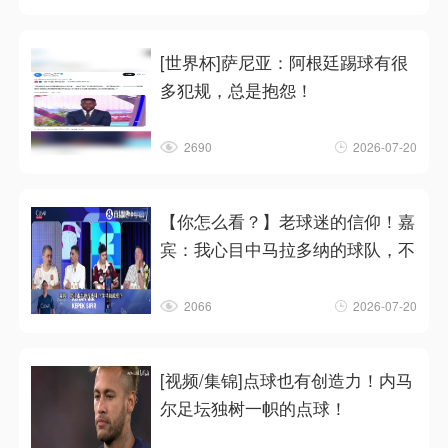
[世界杯]萨尼亚：阿根廷踢球有很
多犯规，总是抱怨！
2690
2026-07-20
【你怎么看？】老球迷的信仰！嘉
宾：我心目中马拉多纳的球队，不
2066
2026-07-20
[视频/集锦]点球也有创造力！内马
尔足坛独树一帜的点球！