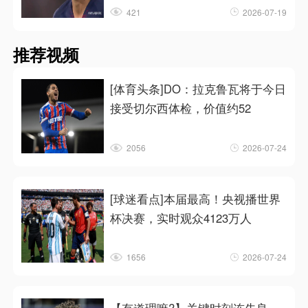
421
2026-07-19
推荐视频
[体育头条]DO：拉克鲁瓦将于今日
接受切尔西体检，价值约52
2056
2026-07-24
[球迷看点]本届最高！央视播世界
杯决赛，实时观众4123万人
1656
2026-07-24