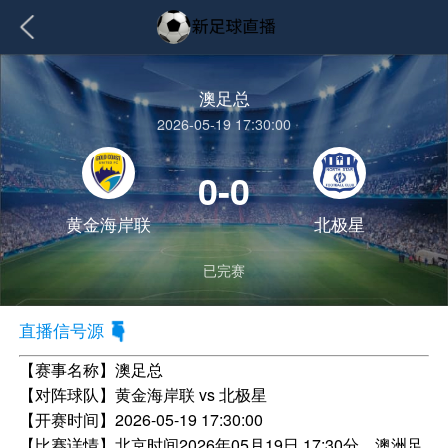
澳足总
2026-05-19 17:30:00
0-0
黄金海岸联
北极星
已完赛
直播信号源
【赛事名称】
澳足总
【对阵球队】
黄金海岸联 vs 北极星
【开赛时间】
2026-05-19 17:30:00
【比赛详情】
北京时间2026年05月19日 17:30分，澳洲足