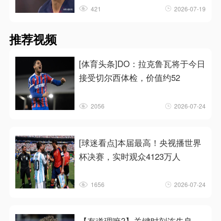
421
2026-07-19
推荐视频
[体育头条]DO：拉克鲁瓦将于今日
接受切尔西体检，价值约52
2056
2026-07-24
[球迷看点]本届最高！央视播世界
杯决赛，实时观众4123万人
1656
2026-07-24