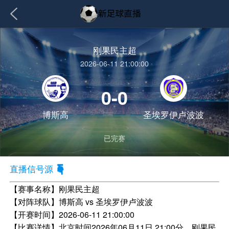
刚果民主超
2026-06-11 21:00:00
0-0
博斯高
圣埃罗伊卢波波
已完赛
直播信号源
【赛事名称】
刚果民主超
【对阵球队】
博斯高 vs 圣埃罗伊卢波波
【开赛时间】
2026-06-11 21:00:00
【比赛详情】
北京时间2026年06月11日 21:00分，刚果民