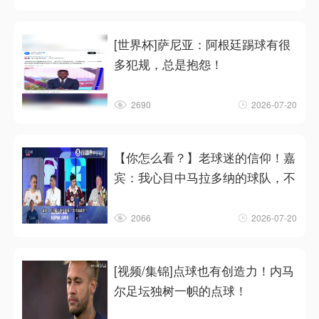
[世界杯]萨尼亚：阿根廷踢球有很
多犯规，总是抱怨！
2690
2026-07-20
【你怎么看？】老球迷的信仰！嘉
宾：我心目中马拉多纳的球队，不
2066
2026-07-20
[视频/集锦]点球也有创造力！内马
尔足坛独树一帜的点球！