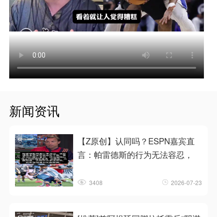
新闻资讯
【Z原创】认同吗？ESPN嘉宾直
言：帕雷德斯的行为无法容忍，
3408
2026-07-23