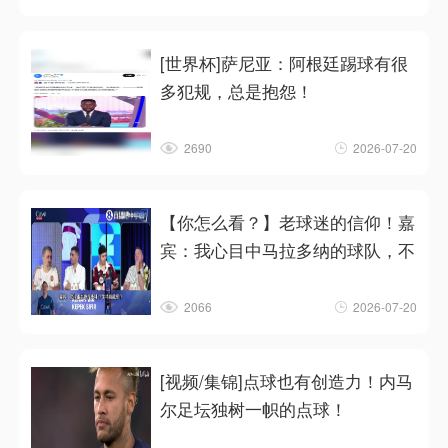
[世界杯]萨尼亚：阿根廷踢球有很
多犯规，总是抱怨！
2690
2026-07-20
【你怎么看？】老球迷的信仰！嘉
宾：我心目中马拉多纳的球队，不
2066
2026-07-20
[视频/集锦]点球也有创造力！内马
尔足坛独树一帜的点球！