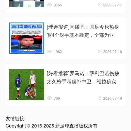
3765
2026-07-17
[球迷报道]直播吧：国足今秋热身
赛4个对手基本敲定，全部为亚
1083
2026-07-16
[好看推荐]罗马诺：萨利巴若伤缺
太久枪手考虑补中卫，维拉确实
769
2026-07-16
友情链接:
Copyright © 2016-2025 新足球直播版权所有