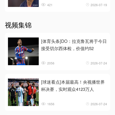
421
2026-07-19
视频集锦
[体育头条]DO：拉克鲁瓦将于今日
接受切尔西体检，价值约52
2056
2026-07-24
[球迷看点]本届最高！央视播世界
杯决赛，实时观众4123万人
1656
2026-07-24