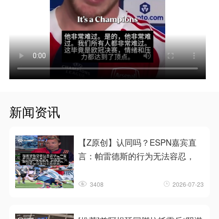
新闻资讯
【Z原创】认同吗？ESPN嘉宾直
言：帕雷德斯的行为无法容忍，
3408
2026-07-23