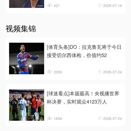
421
2026-07-19
视频集锦
[体育头条]DO：拉克鲁瓦将于今日
接受切尔西体检，价值约52
2056
2026-07-24
[球迷看点]本届最高！央视播世界
杯决赛，实时观众4123万人
1656
2026-07-24