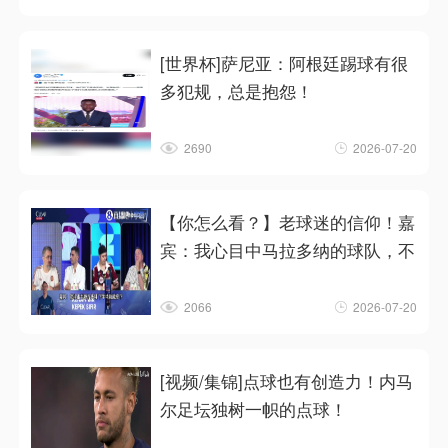
[世界杯]萨尼亚：阿根廷踢球有很
多犯规，总是抱怨！
2690
2026-07-20
【你怎么看？】老球迷的信仰！嘉
宾：我心目中马拉多纳的球队，不
2066
2026-07-20
[视频/集锦]点球也有创造力！内马
尔足坛独树一帜的点球！