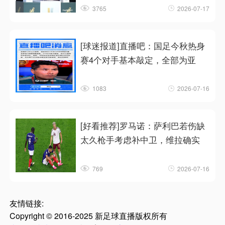
3765
2026-07-17
[球迷报道]直播吧：国足今秋热身
赛4个对手基本敲定，全部为亚
1083
2026-07-16
[好看推荐]罗马诺：萨利巴若伤缺
太久枪手考虑补中卫，维拉确实
769
2026-07-16
友情链接:
Copyright © 2016-2025 新足球直播版权所有