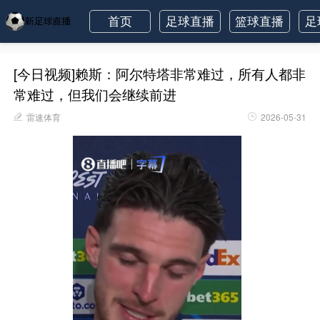
首页
足球直播
篮球直播
足
[今日视频]赖斯：阿尔特塔非常难过，所有人都非
常难过，但我们会继续前进
雷速体育
2026-05-31