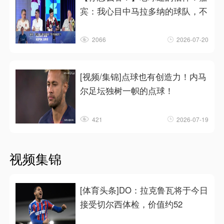
宾：我心目中马拉多纳的球队，不
2066
2026-07-20
[视频/集锦]点球也有创造力！内马
尔足坛独树一帜的点球！
421
2026-07-19
视频集锦
[体育头条]DO：拉克鲁瓦将于今日
接受切尔西体检，价值约52