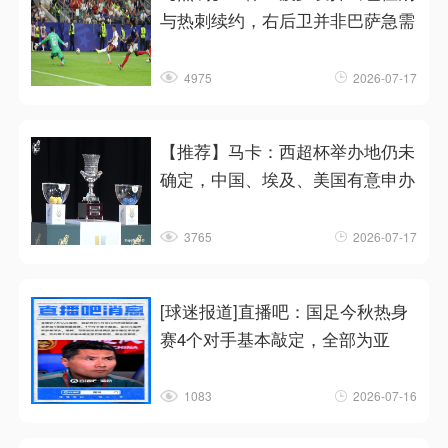
与热刺续约，右后卫并非巴萨急需
4975
2026-07-17
【推荐】马卡：西超杯举办地仍未
确定，中国、埃及、美国有意申办
3765
2026-07-17
[球迷报道]直播吧：国足今秋热身
赛4个对手基本敲定，全部为亚
1083
2026-07-16