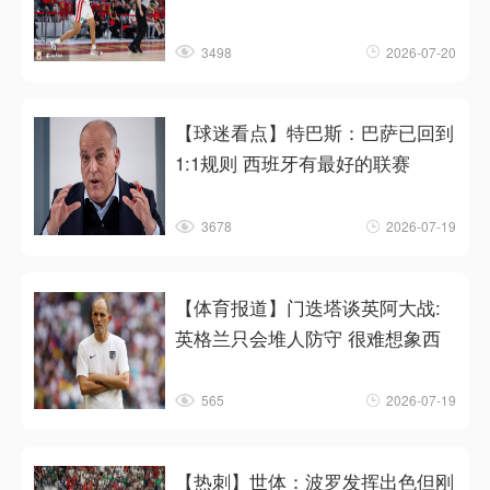
3498
2026-07-20
【球迷看点】特巴斯：巴萨已回到
1:1规则 西班牙有最好的联赛
3678
2026-07-19
【体育报道】门迭塔谈英阿大战:
英格兰只会堆人防守 很难想象西
565
2026-07-19
【热刺】世体：波罗发挥出色但刚