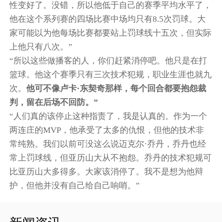
性变好了。没错，所以他低于自己的赛季平均水平了，
他在这个系列赛的四场比赛中场均只有8.5次罚球。大
家可能以为他每场比赛都要站上罚球线十五次，但实际
上他只有八次。”
“所以这些做播客的人，你们赶紧消停吧。他只是在打
篮球。他这个赛季只有三次技术犯规，职业生涯也就九
次。
他可不像卢卡·东契奇那样，每个回合都要抱怨裁
判，留在后场不回防。”
“人们真的该停止这种指责了，我是认真的。作为一个
两连庄的MVP，他承受了太多的仇恨，但他的技术非
常纯熟。我们以前可没这么说迈克尔·乔丹，乔丹也经
常上罚球线，但亚历山大从不抱怨。乔丹的技术犯规可
比亚历山大多得多。大家该消停了。我不是想为他辩
护，但他并没有自己给自己响哨。”
新闻资讯