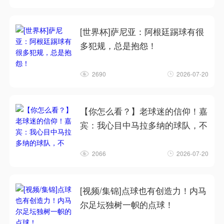
[世界杯]萨尼亚：阿根廷踢球有很
多犯规，总是抱怨！
2690
2026-07-20
【你怎么看？】老球迷的信仰！嘉
宾：我心目中马拉多纳的球队，不
2066
2026-07-20
[视频/集锦]点球也有创造力！内马
尔足坛独树一帜的点球！