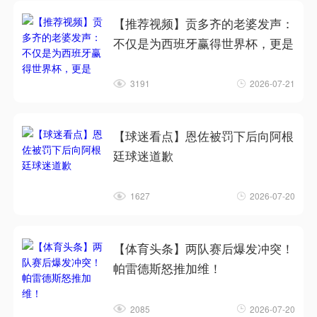
【推荐视频】贡多齐的老婆发声：
不仅是为西班牙赢得世界杯，更是
3191
2026-07-21
【球迷看点】恩佐被罚下后向阿根
廷球迷道歉
1627
2026-07-20
【体育头条】两队赛后爆发冲突！
帕雷德斯怒推加维！
2085
2026-07-20