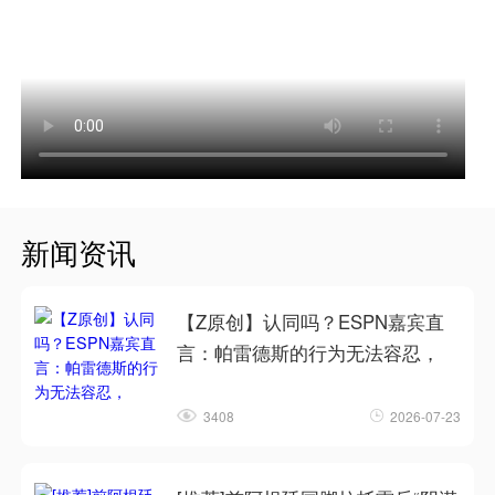
新闻资讯
【Z原创】认同吗？ESPN嘉宾直
言：帕雷德斯的行为无法容忍，
3408
2026-07-23