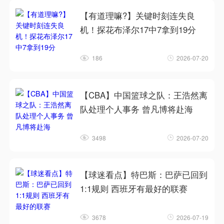
【有道理嘛?】关键时刻连失良
机！探花布泽尔17中7拿到19分
186
2026-07-20
【CBA】中国篮球之队：王浩然离
队处理个人事务 曾凡博将赴海
3498
2026-07-20
【球迷看点】特巴斯：巴萨已回到
1:1规则 西班牙有最好的联赛
3678
2026-07-19