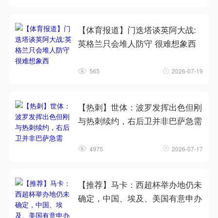
【体育报道】门迭塔谈英阿大战:
英格兰只会堆人防守 很难想象西
565
2026-07-19
【热刺】世体：波罗发挥出色但刚
与热刺续约，右后卫并非巴萨急需
4975
2026-07-17
【推荐】马卡：西超杯举办地仍未
确定，中国、埃及、美国有意申办