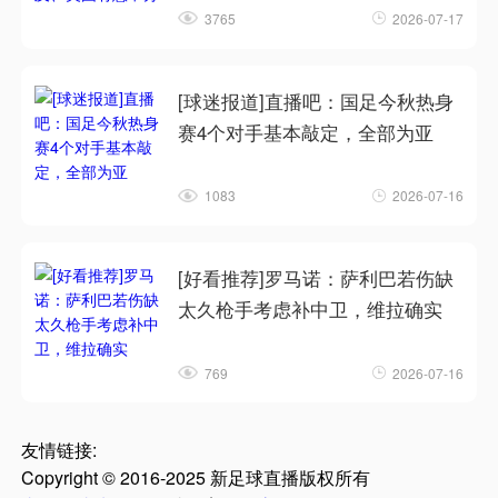
3765
2026-07-17
[球迷报道]直播吧：国足今秋热身
赛4个对手基本敲定，全部为亚
1083
2026-07-16
[好看推荐]罗马诺：萨利巴若伤缺
太久枪手考虑补中卫，维拉确实
769
2026-07-16
友情链接:
Copyright © 2016-2025 新足球直播版权所有