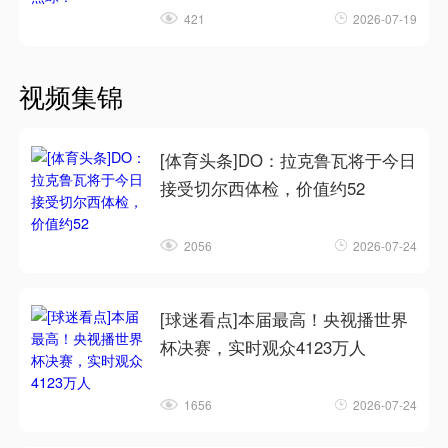
421
2026-07-19
视频集锦
[体育头条]DO：拉克鲁瓦将于今日
接受切尔西体检，价值约52
2056
2026-07-24
[球迷看点]本届最高！央视播世界
杯决赛，实时观众4123万人
1656
2026-07-24