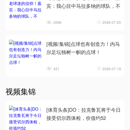
宾：我心目中马拉多纳的球队，不
2066
2026-07-20
[视频/集锦]点球也有创造力！内马
尔足坛独树一帜的点球！
421
2026-07-19
视频集锦
[体育头条]DO：拉克鲁瓦将于今日
接受切尔西体检，价值约52