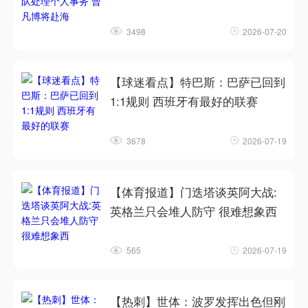
3498
2026-07-20
【球迷看点】特巴斯：巴萨已回到
1:1规则 西班牙有最好的联赛
3678
2026-07-19
【体育报道】门迭塔谈英阿大战:
英格兰只会堆人防守 很难想象西
565
2026-07-19
【热刺】世体：波罗发挥出色但刚