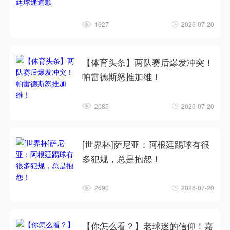
1627
2026-07-20
【体育头条】两队赛后爆发冲突！
帕雷德斯怒推加维！
2085
2026-07-20
[世界杯]萨尼亚：阿根廷踢球有很
多犯规，总是抱怨！
2690
2026-07-20
【你怎么看？】老球迷的信仰！嘉