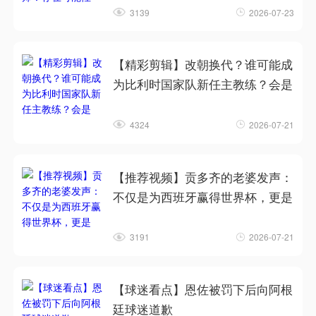
3139
2026-07-23
【精彩剪辑】改朝换代？谁可能成
为比利时国家队新任主教练？会是
4324
2026-07-21
【推荐视频】贡多齐的老婆发声：
不仅是为西班牙赢得世界杯，更是
3191
2026-07-21
【球迷看点】恩佐被罚下后向阿根
廷球迷道歉