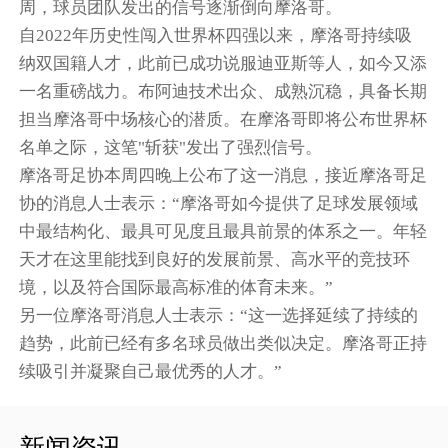
周，球员团队发出的信号逐渐倒向摩洛哥。
自2022年历史性闯入世界杯四强以来，摩洛哥持续吸
纳双国籍人才，此前已成功说服迪亚斯等人，如今又添
一名重磅战力。布阿迪技术出众、成熟沉稳，具备长期
担当摩洛哥中场核心的潜质。在摩洛哥即将公布世界杯
名单之际，这笔"斩获"发出了强烈信号。
摩洛哥足协本周四晚上公布了这一消息，接近摩洛哥足
协的消息人士表示：“摩洛哥如今提供了足球发展领域
中最结构化、最具可见度且最具前景的体系之一。年轻
天才在这里能找到良好的发展前景、高水平的竞技环
境，以及符合国际最高标准的体育未来。”
另一位摩洛哥消息人士表示：“这一选择延续了持续的
趋势，此前已经有多名球员做出类似决定。摩洛哥正持
续吸引并凝聚自己最优秀的人才。”
新闻资讯