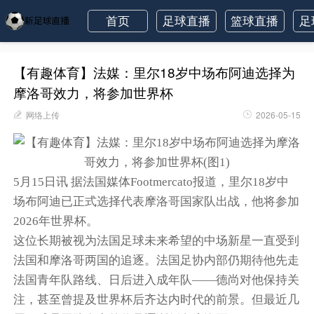
首页
足球直播
篮球直播
足
【有趣体育】法媒：里尔18岁中场布阿迪选择为
摩洛哥效力，将参加世界杯
网络上传
2026-05-15
5月15日讯 据法国媒体Footmercato报道，里尔18岁中
场布阿迪已正式选择代表摩洛哥国家队出战，他将参加
2026年世界杯。
这位长期被视为法国足球未来希望的中场新星一直受到
法国和摩洛哥两国的追逐。法国足协内部仍期待他先走
法国青年队路线、日后进入成年队——德尚对他保持关
注，甚至曾提及世界杯后齐达内时代的前景。但最近几