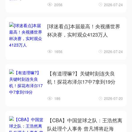
2056
2026-07-24
[球迷看点]本届最高！央视播世界
杯决赛，实时观众4123万人
1656
2026-07-24
【有道理嘛?】关键时刻连失良
机！探花布泽尔17中7拿到19分
186
2026-07-20
【CBA】中国篮球之队：王浩然离
队处理个人事务 曾凡博将赴海