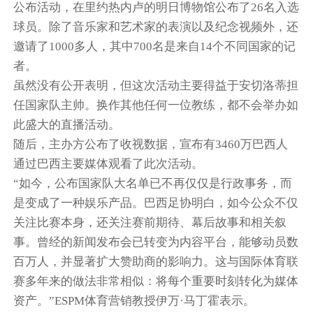
公布活动，在里约热内卢的明日博物馆公布了26名入选
球员。除了音乐家和艺术家的表演以及纪念视频外，还
邀请了1000多人，其中700名是来自14个不同国家的记
者。
虽然没有公开表明，但这次活动主要得益于安切洛蒂担
任国家队主帅。换作其他任何一位教练，都不会举办如
此盛大的直播活动。
随后，主办方公布了收视数据，宣布有3460万巴西人
通过巴西主要媒体观看了此次活动。
“如今，公布国家队大名单已不再仅仅是行政事务，而
是变成了一种娱乐产品。巴西足协明白，如今公众不仅
关注比赛本身，还关注赛前期待、幕后故事和相关叙
事。曾经的新闻发布会已转变为内容平台，能够动员数
百万人，并显著扩大赞助商的影响力。这与国际体育联
赛多年来的做法非常相似：将每个重要时刻转化为媒体
资产。”ESPM体育营销教授伊万·马丁霍表示。