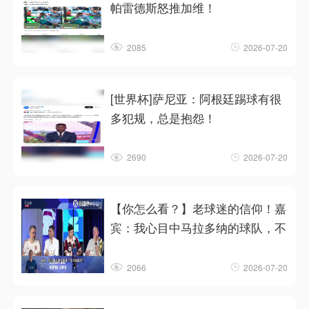
帕雷德斯怒推加维！
2085
2026-07-20
[世界杯]萨尼亚：阿根廷踢球有很
多犯规，总是抱怨！
2690
2026-07-20
【你怎么看？】老球迷的信仰！嘉
宾：我心目中马拉多纳的球队，不
2066
2026-07-20