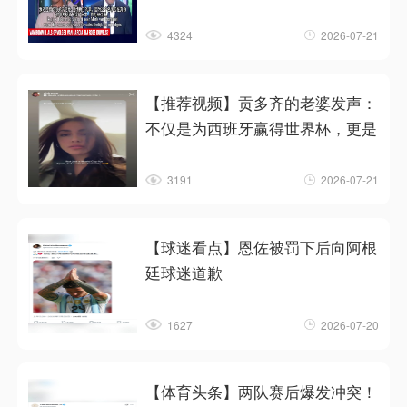
4324
2026-07-21
【推荐视频】贡多齐的老婆发声：
不仅是为西班牙赢得世界杯，更是
3191
2026-07-21
【球迷看点】恩佐被罚下后向阿根
廷球迷道歉
1627
2026-07-20
【体育头条】两队赛后爆发冲突！