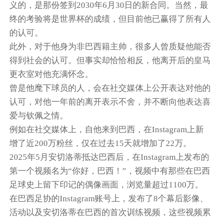
义的，是那份签到2030年6月30日的新合同。当然，最
终的考验将是世界杯的成绩，但目前他已赢得了所有人
的认可。
此外，对于他身为非巴西籍主帅，很多人曾质疑他能否
得到社会的认可。但事实却恰恰相反，他离开后的皇马
更衣室对他充满怀念。
曾是他麾下球员的人，会在社交媒体上公开表达对他的
认可，对他一年前的离开表示不舍，并不断向他表达喜
爱与钦佩之情。
例如在社交媒体上，自他来到巴西，在Instagram上新
增了近200万粉丝，仅在过去15天就增加了22万。
2025年5月安切洛蒂抵达巴西后，在Instagram上发布的
第一个视频名为“你好，巴西！”，视频中有那些在巴西
足球史上留下印记的偶像画面，浏览量超过1100万。
在巴西足协的Instagram账号上，发布了8个幕后影像、
活动以及安切洛蒂在巴西的首次训练视频，这些视频累