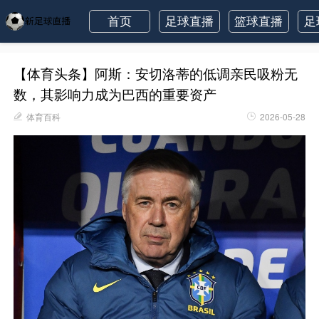
首页
足球直播
篮球直播
足
【体育头条】阿斯：安切洛蒂的低调亲民吸粉无
数，其影响力成为巴西的重要资产
体育百科
2026-05-28