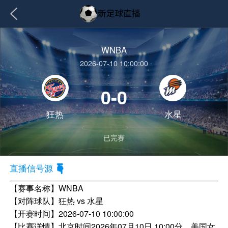
WNBA
2026-07-10 10:00:00
0-0
狂热
水星
已完赛
直播信号源
【赛事名称】
WNBA
【对阵球队】
狂热 vs 水星
【开赛时间】
2026-07-10 10:00:00
【比赛详情】
北京时间2026年07月10日 10:00分，美国女