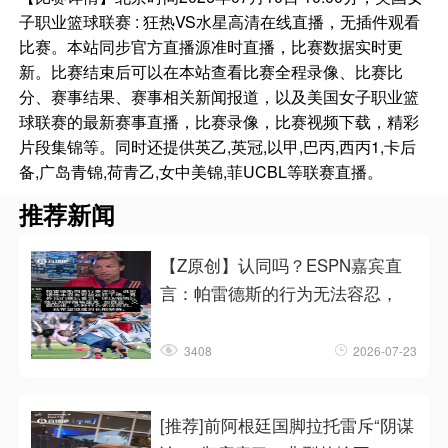
子职业篮球联赛 : 狂热VS水星高清在线直播，无插件观看
比赛。本站同步官方直播源准时直播，比赛数据实时更
新。比赛结束后可以在本站查看比赛全程录像、比赛比
分、赛事结果、赛事相关新闻报道，以及美国女子职业篮
球联赛的最新赛事直播，比赛录像，比赛视频下载，精彩
片段集锦等。同时还提供英乙,英冠,以甲,巴丙,西丙1,卡后
备,广岛青锦,荷青乙,女中美锦,菲UCBL等联赛直播。
推荐新闻
【Z原创】认同吗？ESPN嘉宾直
言：帕雷德斯的行为无法容忍，
3408
2026-07-23
[推荐]前阿根廷国脚拉托雷斥“阴谋