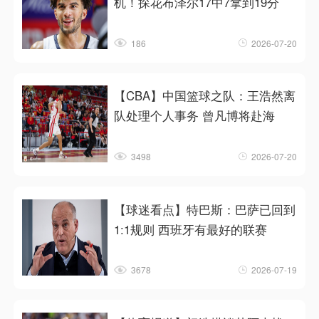
机！探花布泽尔17中7拿到19分
186
2026-07-20
【CBA】中国篮球之队：王浩然离
队处理个人事务 曾凡博将赴海
3498
2026-07-20
【球迷看点】特巴斯：巴萨已回到
1:1规则 西班牙有最好的联赛
3678
2026-07-19