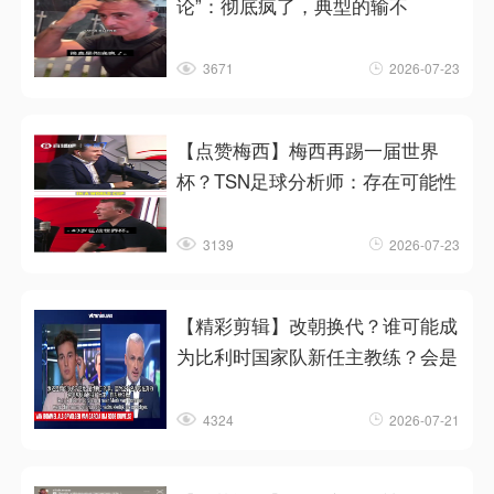
论”：彻底疯了，典型的输不
3671
2026-07-23
【点赞梅西】梅西再踢一届世界
杯？TSN足球分析师：存在可能性
3139
2026-07-23
【精彩剪辑】改朝换代？谁可能成
为比利时国家队新任主教练？会是
4324
2026-07-21