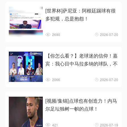
[世界杯]萨尼亚：阿根廷踢球有很
多犯规，总是抱怨！
2690
2026-07-20
【你怎么看？】老球迷的信仰！嘉
宾：我心目中马拉多纳的球队，不
2066
2026-07-20
[视频/集锦]点球也有创造力！内马
尔足坛独树一帜的点球！
421
2026-07-19