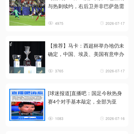
与热刺续约，右后卫并非巴萨急需
4975
2026-07-17
【推荐】马卡：西超杯举办地仍未
确定，中国、埃及、美国有意申办
3765
2026-07-17
[球迷报道]直播吧：国足今秋热身
赛4个对手基本敲定，全部为亚
1083
2026-07-16