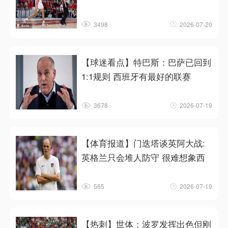
3498
2026-07-20
【球迷看点】特巴斯：巴萨已回到
1:1规则 西班牙有最好的联赛
3678
2026-07-19
【体育报道】门迭塔谈英阿大战:
英格兰只会堆人防守 很难想象西
565
2026-07-19
【热刺】世体：波罗发挥出色但刚