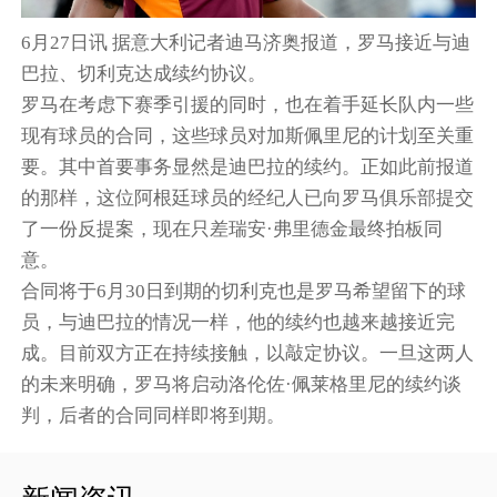
6月27日讯 据意大利记者迪马济奥报道，罗马接近与迪
巴拉、切利克达成续约协议。
罗马在考虑下赛季引援的同时，也在着手延长队内一些
现有球员的合同，这些球员对加斯佩里尼的计划至关重
要。其中首要事务显然是迪巴拉的续约。正如此前报道
的那样，这位阿根廷球员的经纪人已向罗马俱乐部提交
了一份反提案，现在只差瑞安·弗里德金最终拍板同
意。
合同将于6月30日到期的切利克也是罗马希望留下的球
员，与迪巴拉的情况一样，他的续约也越来越接近完
成。目前双方正在持续接触，以敲定协议。一旦这两人
的未来明确，罗马将启动洛伦佐·佩莱格里尼的续约谈
判，后者的合同同样即将到期。
新闻资讯