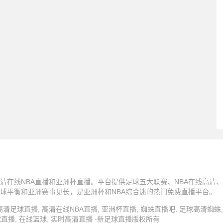
清在线NBA直播和亚洲杯直播。平台提供足球五大联赛、NBA在线高清
球平衡和亚洲赛事见长，是亚洲杯和NBA综合迷的热门免费直播平台。
蜘蛛直播, 高清足球直播, 高清在线NBA直播, 亚洲杯直播, 蜘蛛直播吧, 足球高清蜘
球直播, 在线篮球, 实时高清直播 -新足球直播版权所有