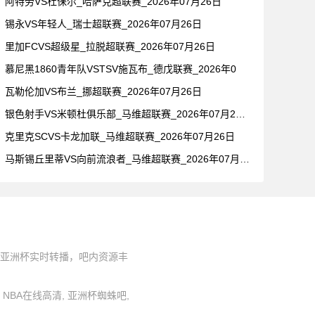
阿特劳VS杜保尔_哈萨克超联赛_2026年07月26日
锡永VS年轻人_瑞士超联赛_2026年07月26日
里加FCVS超级星_拉脱超联赛_2026年07月26日
慕尼黑1860青年队VSTSV施瓦布_德戊联赛_2026年0
瓦勒伦加VS布兰_挪超联赛_2026年07月26日
银色射手VS米顿杜俱乐部_马维超联赛_2026年07月26日
克里克SCVS卡龙加联_马维超联赛_2026年07月26日
马斯锡丘里蒂VS向前流浪者_马维超联赛_2026年07月26
、亚洲杯实时转播，吧内资源丰
蛛, NBA在线高清, 亚洲杯蜘蛛吧,