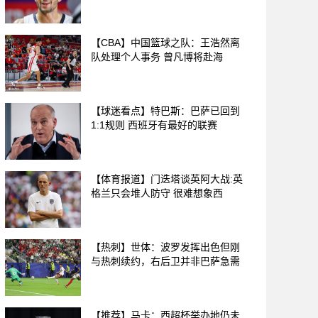
【CBA】中国篮球之队：王浩然离
队处理个人事务 曾凡博将赴海
【球迷看点】特巴斯：巴萨已回到
1:1规则 西班牙有最好的联赛
【体育报道】门迭塔谈英阿大战:英
格兰只会堆人防守 很难想象西
【热刺】世体：波罗发挥出色但刚
与热刺续约，右后卫并非巴萨急需
【推荐】马卡：西超杯举办地仍未