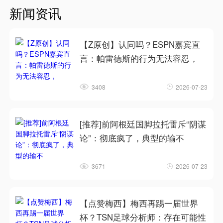
新闻资讯
【Z原创】认同吗？ESPN嘉宾直
言：帕雷德斯的行为无法容忍，
3408
2026-07-23
[推荐]前阿根廷国脚拉托雷斥“阴谋
论”：彻底疯了，典型的输不
3671
2026-07-23
【点赞梅西】梅西再踢一届世界
杯？TSN足球分析师：存在可能性