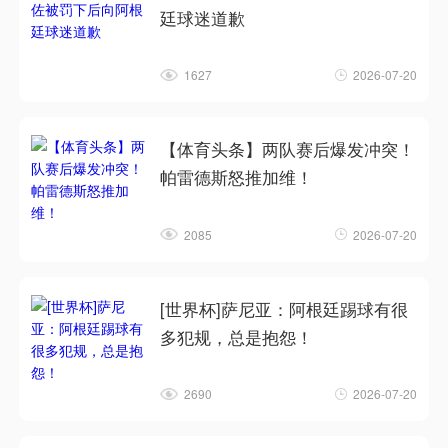
廷球迷道歉
1627
2026-07-20
【体育头条】两队赛后爆发冲突！
帕雷德斯怒推加维！
2085
2026-07-20
[世界杯]萨尼亚：阿根廷踢球有很
多犯规，总是抱怨！
2690
2026-07-20