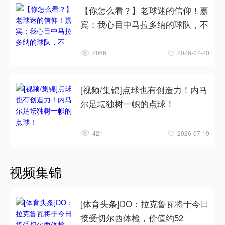
【你怎么看？】老球迷的信仰！嘉
宾：我心目中马拉多纳的球队，不
2066
2026-07-20
[视频/集锦]点球也有创造力！内马
尔足坛独树一帜的点球！
421
2026-07-19
视频集锦
[体育头条]DO：拉克鲁瓦将于今日
接受切尔西体检，价值约52