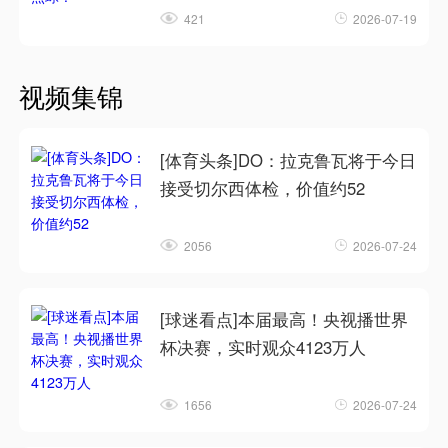
421
2026-07-19
视频集锦
[体育头条]DO：拉克鲁瓦将于今日
接受切尔西体检，价值约52
2056
2026-07-24
[球迷看点]本届最高！央视播世界
杯决赛，实时观众4123万人
1656
2026-07-24