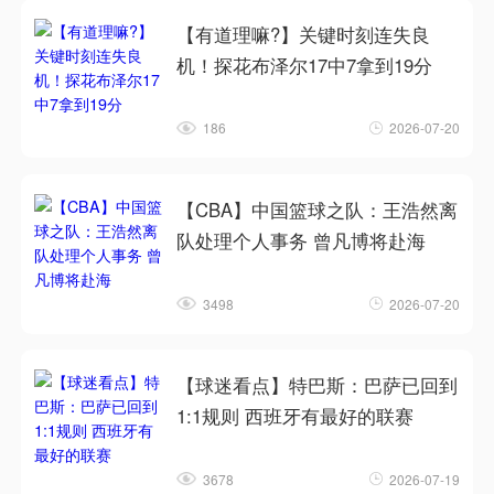
【有道理嘛?】关键时刻连失良
机！探花布泽尔17中7拿到19分
186
2026-07-20
【CBA】中国篮球之队：王浩然离
队处理个人事务 曾凡博将赴海
3498
2026-07-20
【球迷看点】特巴斯：巴萨已回到
1:1规则 西班牙有最好的联赛
3678
2026-07-19