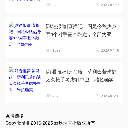
3765
2026-07-17
[球迷报道]直播吧：国足今秋热身
赛4个对手基本敲定，全部为亚
1083
2026-07-16
[好看推荐]罗马诺：萨利巴若伤缺
太久枪手考虑补中卫，维拉确实
769
2026-07-16
友情链接:
Copyright © 2016-2025 新足球直播版权所有