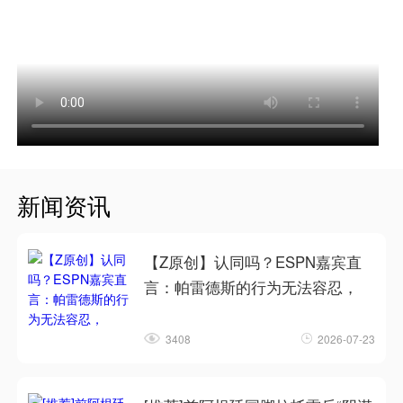
新闻资讯
【Z原创】认同吗？ESPN嘉宾直
言：帕雷德斯的行为无法容忍，
3408
2026-07-23