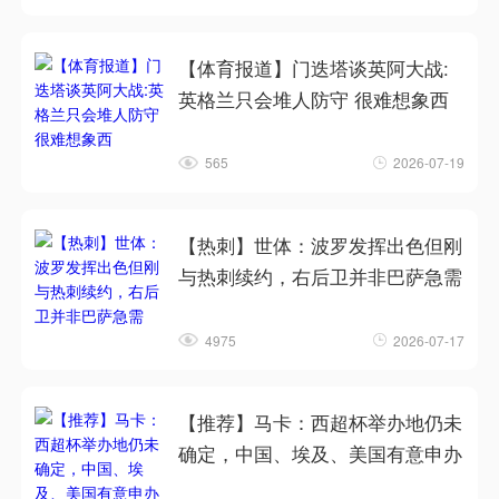
【体育报道】门迭塔谈英阿大战:
英格兰只会堆人防守 很难想象西
565
2026-07-19
【热刺】世体：波罗发挥出色但刚
与热刺续约，右后卫并非巴萨急需
4975
2026-07-17
【推荐】马卡：西超杯举办地仍未
确定，中国、埃及、美国有意申办