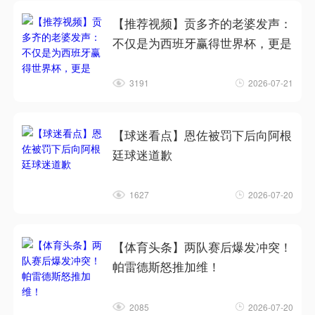
【推荐视频】贡多齐的老婆发声：
不仅是为西班牙赢得世界杯，更是
3191
2026-07-21
【球迷看点】恩佐被罚下后向阿根
廷球迷道歉
1627
2026-07-20
【体育头条】两队赛后爆发冲突！
帕雷德斯怒推加维！
2085
2026-07-20