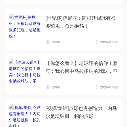
[世界杯]萨尼亚：阿根廷踢球有很
多犯规，总是抱怨！
2690
2026-07-20
【你怎么看？】老球迷的信仰！嘉
宾：我心目中马拉多纳的球队，不
2066
2026-07-20
[视频/集锦]点球也有创造力！内马
尔足坛独树一帜的点球！