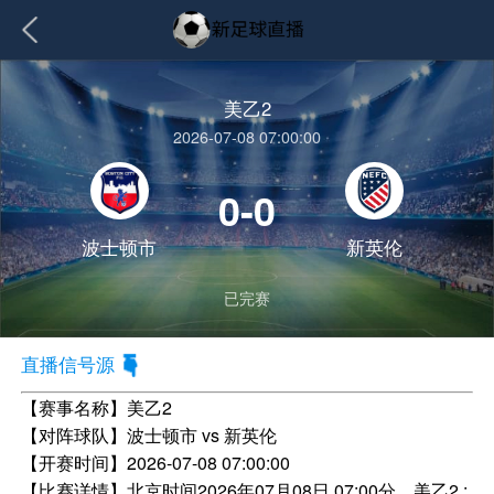
美乙2
2026-07-08 07:00:00
0-0
波士顿市
新英伦
已完赛
直播信号源
【赛事名称】
美乙2
【对阵球队】
波士顿市 vs 新英伦
【开赛时间】
2026-07-08 07:00:00
【比赛详情】
北京时间2026年07月08日 07:00分，美乙2 :