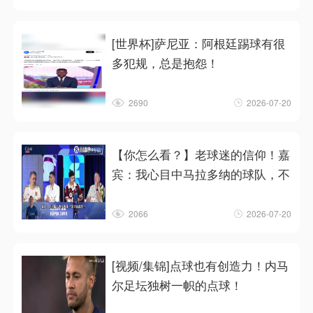
[世界杯]萨尼亚：阿根廷踢球有很
多犯规，总是抱怨！
2690
2026-07-20
【你怎么看？】老球迷的信仰！嘉
宾：我心目中马拉多纳的球队，不
2066
2026-07-20
[视频/集锦]点球也有创造力！内马
尔足坛独树一帜的点球！