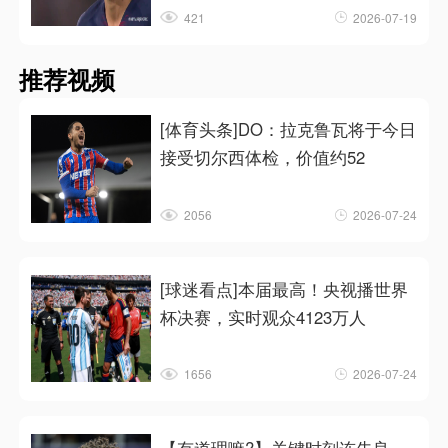
421
2026-07-19
推荐视频
[体育头条]DO：拉克鲁瓦将于今日
接受切尔西体检，价值约52
2056
2026-07-24
[球迷看点]本届最高！央视播世界
杯决赛，实时观众4123万人
1656
2026-07-24