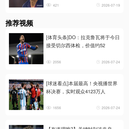
421
2026-07-19
推荐视频
[体育头条]DO：拉克鲁瓦将于今日
接受切尔西体检，价值约52
2056
2026-07-24
[球迷看点]本届最高！央视播世界
杯决赛，实时观众4123万人
1656
2026-07-24