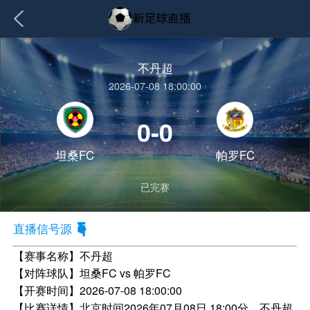
不丹超
2026-07-08 18:00:00
0-0
坦桑FC
帕罗FC
已完赛
直播信号源
【赛事名称】
不丹超
【对阵球队】
坦桑FC vs 帕罗FC
【开赛时间】
2026-07-08 18:00:00
【比赛详情】
北京时间2026年07月08日 18:00分，不丹超