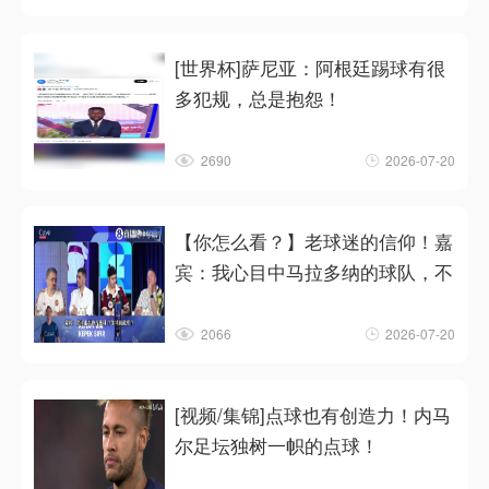
[世界杯]萨尼亚：阿根廷踢球有很
多犯规，总是抱怨！
2690
2026-07-20
【你怎么看？】老球迷的信仰！嘉
宾：我心目中马拉多纳的球队，不
2066
2026-07-20
[视频/集锦]点球也有创造力！内马
尔足坛独树一帜的点球！