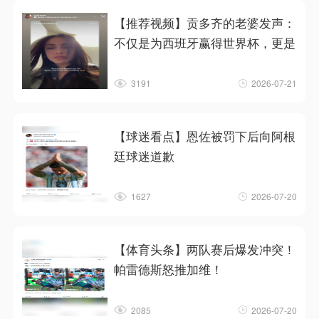
【推荐视频】贡多齐的老婆发声：
不仅是为西班牙赢得世界杯，更是
3191
2026-07-21
【球迷看点】恩佐被罚下后向阿根
廷球迷道歉
1627
2026-07-20
【体育头条】两队赛后爆发冲突！
帕雷德斯怒推加维！
2085
2026-07-20