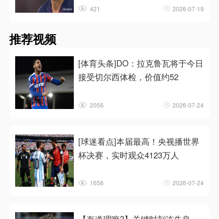
421
2026-07-19
推荐视频
[体育头条]DO：拉克鲁瓦将于今日
接受切尔西体检，价值约52
2056
2026-07-24
[球迷看点]本届最高！央视播世界
杯决赛，实时观众4123万人
1656
2026-07-24