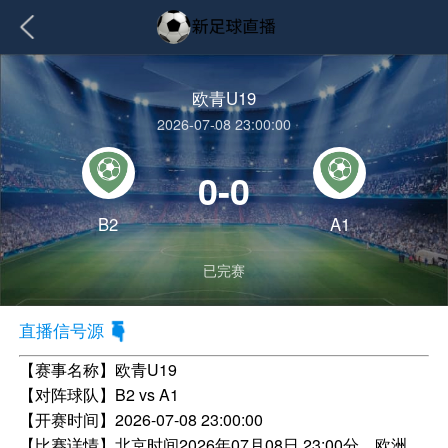
欧青U19
2026-07-08 23:00:00
0-0
B2
A1
已完赛
直播信号源
【赛事名称】
欧青U19
【对阵球队】
B2 vs A1
【开赛时间】
2026-07-08 23:00:00
【比赛详情】
北京时间2026年07月08日 23:00分，欧洲