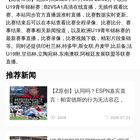
U19青年锦标赛 : B2VSA1高清在线直播，无插件观看比
赛。本站同步官方直播源准时直播，比赛数据实时更新。
比赛结束后可以在本站查看比赛全程录像、比赛比分、赛
事结果、赛事相关新闻报道，以及欧洲U19青年锦标赛的
最新赛事直播，比赛录像，比赛视频下载，精彩片段集锦
等。同时还提供印杜兰杯,特多甲,斯女联,丹麦甲,比后备,法
U19附,甘伯杯,立陶宛杯,东南澳联,阿根廷发展联盟等联赛
直播。
推荐新闻
【Z原创】认同吗？ESPN嘉宾直
言：帕雷德斯的行为无法容忍，
3408
2026-07-23