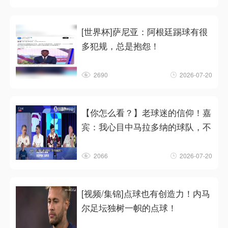
[世界杯]萨尼亚：阿根廷踢球有很
多犯规，总是抱怨！
2690
2026-07-20
【你怎么看？】老球迷的信仰！嘉
宾：我心目中马拉多纳的球队，不
2066
2026-07-20
[视频/集锦]点球也有创造力！内马
尔足坛独树一帜的点球！