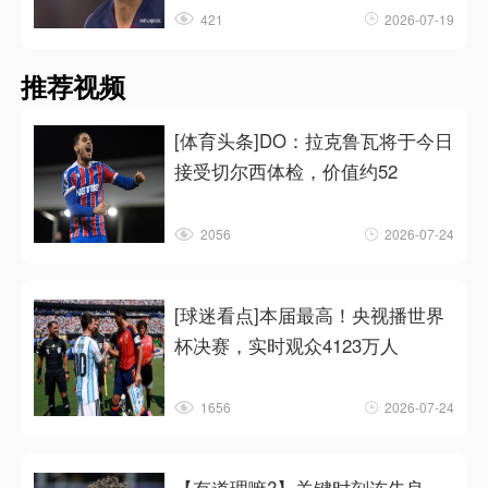
421
2026-07-19
推荐视频
[体育头条]DO：拉克鲁瓦将于今日
接受切尔西体检，价值约52
2056
2026-07-24
[球迷看点]本届最高！央视播世界
杯决赛，实时观众4123万人
1656
2026-07-24