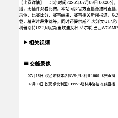
【比赛详情】
北京时间2026年07月09日 00:0
播，无插件观看比赛。本站同步官方直播源准时直播
录像、比赛比分、赛事结果、赛事相关新闻报道，以
载，精彩片段集锦等。同时还提供威乙,大洋女U17,欧青
利普恩特U22,印尼斯里坎迪女杯,萨尔联,巴西WCA
相关视频
交鋒录像
07月15日 欧冠 塔林弗洛拉VS伊比利亚1999 比赛直播
07月09日 欧冠 伊比利亚1999VS塔林弗洛拉 在线直播