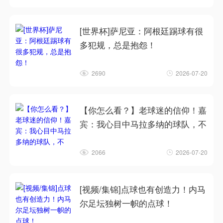
[世界杯]萨尼亚：阿根廷踢球有很
多犯规，总是抱怨！
2690
2026-07-20
【你怎么看？】老球迷的信仰！嘉
宾：我心目中马拉多纳的球队，不
2066
2026-07-20
[视频/集锦]点球也有创造力！内马
尔足坛独树一帜的点球！