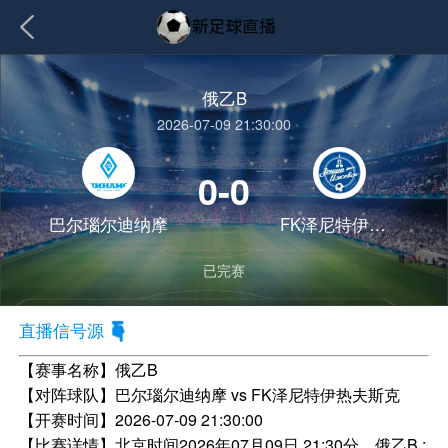
俄乙B
2026-07-09 21:30:00
0-0
巴尔瑙尔迪纳摩
FK泽尼特伊热夫斯克
已完赛
直播信号源
【赛事名称】
俄乙B
【对阵球队】
巴尔瑙尔迪纳摩 vs FK泽尼特伊热夫斯克
【开赛时间】
2026-07-09 21:30:00
【比赛详情】
北京时间2026年07月09日 21:30分，俄乙B :