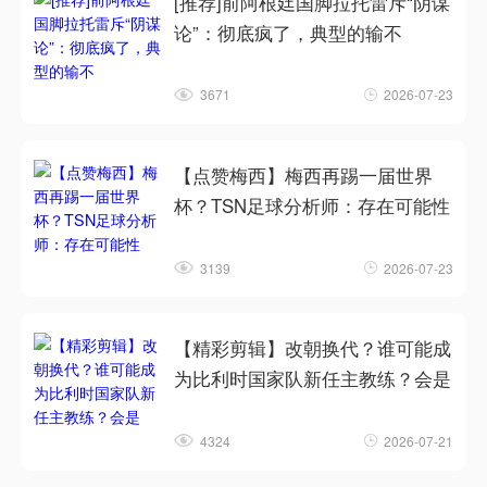
[推荐]前阿根廷国脚拉托雷斥“阴谋
论”：彻底疯了，典型的输不
3671
2026-07-23
【点赞梅西】梅西再踢一届世界
杯？TSN足球分析师：存在可能性
3139
2026-07-23
【精彩剪辑】改朝换代？谁可能成
为比利时国家队新任主教练？会是
4324
2026-07-21