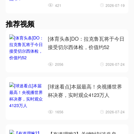
421
2026-07-19
推荐视频
[体育头条]DO：拉克鲁瓦将于今日
接受切尔西体检，价值约52
2056
2026-07-24
[球迷看点]本届最高！央视播世界
杯决赛，实时观众4123万人
1656
2026-07-24