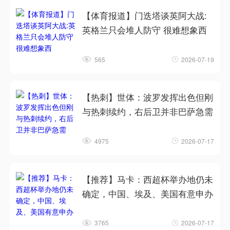
【体育报道】门迭塔谈英阿大战:
英格兰只会堆人防守 很难想象西
565
2026-07-19
【热刺】世体：波罗发挥出色但刚
与热刺续约，右后卫并非巴萨急需
4975
2026-07-17
【推荐】马卡：西超杯举办地仍未
确定，中国、埃及、美国有意申办
3765
2026-07-17