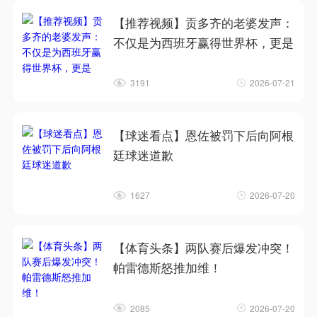
【推荐视频】贡多齐的老婆发声：
不仅是为西班牙赢得世界杯，更是
3191
2026-07-21
【球迷看点】恩佐被罚下后向阿根
廷球迷道歉
1627
2026-07-20
【体育头条】两队赛后爆发冲突！
帕雷德斯怒推加维！
2085
2026-07-20