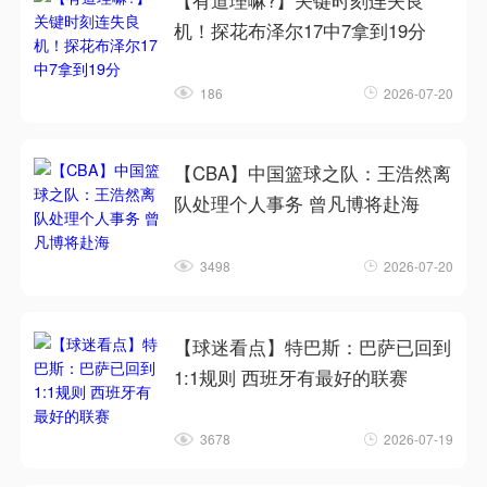
【有道理嘛?】关键时刻连失良
机！探花布泽尔17中7拿到19分
186
2026-07-20
【CBA】中国篮球之队：王浩然离
队处理个人事务 曾凡博将赴海
3498
2026-07-20
【球迷看点】特巴斯：巴萨已回到
1:1规则 西班牙有最好的联赛
3678
2026-07-19