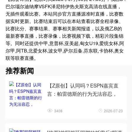
巴尔瑙尔迪纳摩VSFK泽尼特伊热夫斯克高清在线直播，
无插件观看比赛。本站同步官方直播源准时直播，比赛数
据实时更新。比赛结束后可以在本站查看比赛全程录像、
比赛比分、赛事结果、赛事相关新闻报道，以及俄乙B的
最新赛事直播，比赛录像，比赛视频下载，精彩片段集锦
等。同时还提供中甲,意普杯,亚美超,匈女U19,爱统女杯,阿
尔甲,阿TB,北爱女杯,波女甲,萨尔后备,芬东联,卡协杯,奥女
联等联赛直播。
推荐新闻
【Z原创】认同吗？ESPN嘉宾直
言：帕雷德斯的行为无法容忍，
3408
2026-07-23