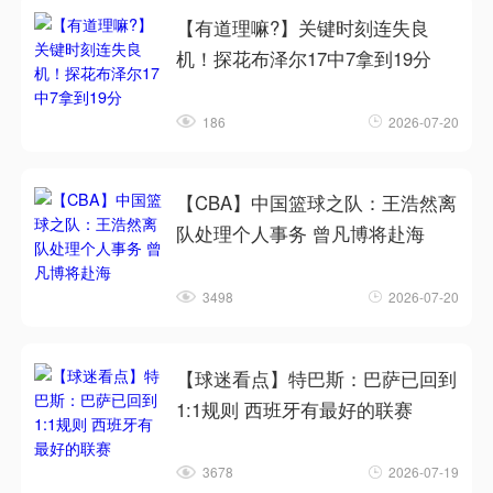
【有道理嘛?】关键时刻连失良
机！探花布泽尔17中7拿到19分
186
2026-07-20
【CBA】中国篮球之队：王浩然离
队处理个人事务 曾凡博将赴海
3498
2026-07-20
【球迷看点】特巴斯：巴萨已回到
1:1规则 西班牙有最好的联赛
3678
2026-07-19