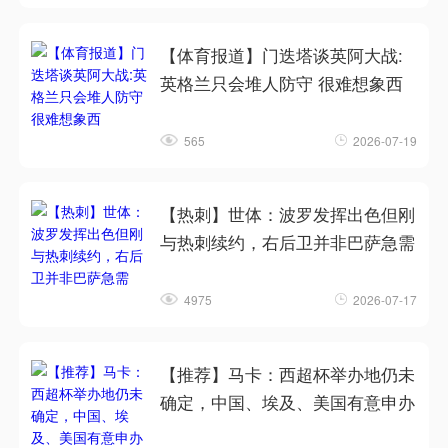
【体育报道】门迭塔谈英阿大战:
英格兰只会堆人防守 很难想象西
565
2026-07-19
【热刺】世体：波罗发挥出色但刚
与热刺续约，右后卫并非巴萨急需
4975
2026-07-17
【推荐】马卡：西超杯举办地仍未
确定，中国、埃及、美国有意申办