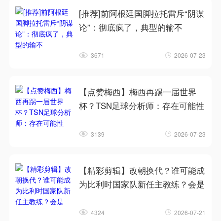
[推荐]前阿根廷国脚拉托雷斥“阴谋
论”：彻底疯了，典型的输不
3671
2026-07-23
【点赞梅西】梅西再踢一届世界
杯？TSN足球分析师：存在可能性
3139
2026-07-23
【精彩剪辑】改朝换代？谁可能成
为比利时国家队新任主教练？会是
4324
2026-07-21