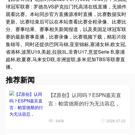
球冠军联赛 : 罗德岛VS萨克拉门托高清在线直播，无插件
观看比赛。本站同步官方直播源准时直播，比赛数据实时
更新。比赛结束后可以在本站查看比赛全程录像、比赛比
分、赛事结果、赛事相关新闻报道，以及美国足球冠军联
赛的最新赛事直播，比赛录像，比赛视频下载，精彩片段
集锦等。同时还提供巴阿马锦,亚室锦标,塞浦女杯,欧女冠,
省港杯,波黑U19,美超,拉脱3L,非青U17,意篮Serie B,塞浦
超杯,欧夏赛,马来女D联,非洲篮联,多米尼加TBS等联赛直
播。
推荐新闻
【Z原创】认同吗？ESPN嘉宾直
言：帕雷德斯的行为无法容忍，
3408
2026-07-23