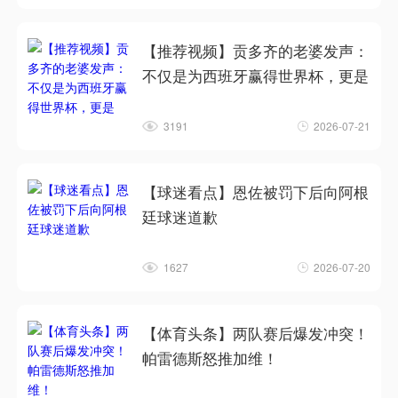
【推荐视频】贡多齐的老婆发声：
不仅是为西班牙赢得世界杯，更是
3191
2026-07-21
【球迷看点】恩佐被罚下后向阿根
廷球迷道歉
1627
2026-07-20
【体育头条】两队赛后爆发冲突！
帕雷德斯怒推加维！