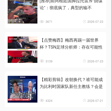
[推荐]前阿根廷国脚拉托雷斥“阴谋
论”：彻底疯了，典型的输不
3671
2026-07-23
【点赞梅西】梅西再踢一届世界
杯？TSN足球分析师：存在可能性
3139
2026-07-23
【精彩剪辑】改朝换代？谁可能成
为比利时国家队新任主教练？会是
4324
2026-07-21