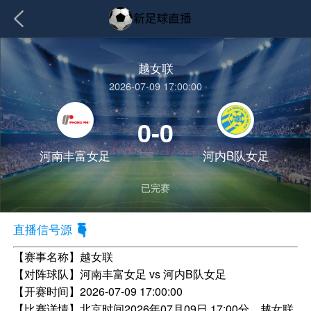
越女联
2026-07-09 17:00:00
0-0
河南丰富女足
河内B队女足
已完赛
直播信号源
【赛事名称】
越女联
【对阵球队】
河南丰富女足 vs 河内B队女足
【开赛时间】
2026-07-09 17:00:00
【比赛详情】
北京时间2026年07月09日 17:00分，越女联