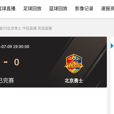
篮球直播
足球回放
篮球回放
影像记录
速报
疆金盾VS北京勇士 中冠直播 高清直播
-07-09 19:00:00
0
已完赛
北京勇士