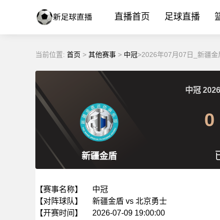
直播首页
足球直播
当前位置:
首页
>
其他赛事
>
中冠
>2026年07月07日_新
中冠
2026
0
新疆金盾
【赛事名称】
中冠
【对阵球队】
新疆金盾 vs 北京勇士
【开赛时间】
2026-07-09 19:00:00