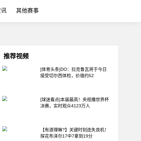
资讯
其他赛事
推荐视频
[体育头条]DO：拉克鲁瓦将于今日
接受切尔西体检，价值约52
[球迷看点]本届最高！央视播世界杯
决赛，实时观众4123万人
【有道理嘛?】关键时刻连失良机！
探花布泽尔17中7拿到19分