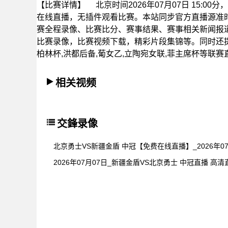
【比赛详情】
北京时间2026年07月07日 15:
在线直播，无插件观看比赛。本站同步官方直播源准
赛全程录像、比赛比分、赛事结果、赛事相关新闻报
比赛录像，比赛视频下载，精彩片段集锦等。同时还提供
柏林杯,洪都后备,葡女乙,立陶宛女联,菲主席杯等联赛
相关视频
交鋒录像
北京勇士VS新疆金盾 中冠【免费在线直播】_2026年07
2026年07月07日_新疆金盾VS北京勇士 中冠直播 高清