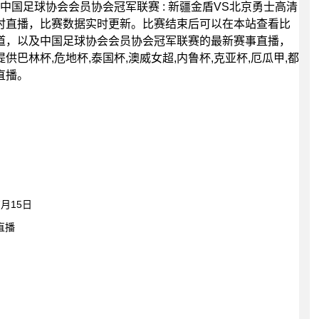
00分，中国足球协会会员协会冠军联赛 : 新疆金盾VS北京勇士高清
时直播，比赛数据实时更新。比赛结束后可以在本站查看比
道，以及中国足球协会会员协会冠军联赛的最新赛事直播，
巴林杯,危地杯,泰国杯,澳威女超,内鲁杯,克亚杯,厄瓜甲,都
直播。
月15日
直播