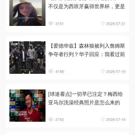
不仅是为西班牙赢得世界杯，更是
3191
2026-07-21
【爱德华兹】森林狼被列入詹姆斯
争夺者行列？华子回应：我看过前
4198
2026-07-19
[球迷看点]一切早已注定？梅西给
亚马尔洗澡经典照片是怎么来的
2742
2026-07-16