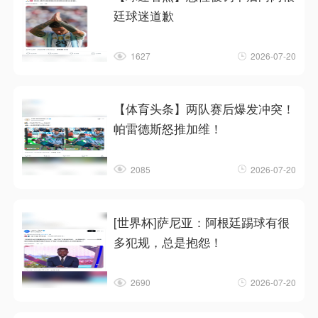
廷球迷道歉
1627
2026-07-20
【体育头条】两队赛后爆发冲突！
帕雷德斯怒推加维！
2085
2026-07-20
[世界杯]萨尼亚：阿根廷踢球有很
多犯规，总是抱怨！
2690
2026-07-20