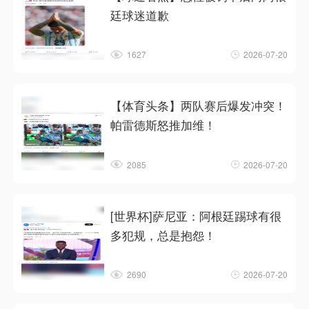
廷球迷道歉
1627
2026-07-20
【体育头条】两队赛后爆发冲突！
帕雷德斯怒推加维！
2085
2026-07-20
[世界杯]萨尼亚：阿根廷踢球有很
多犯规，总是抱怨！
2690
2026-07-20