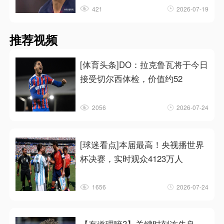
421
2026-07-19
推荐视频
[体育头条]DO：拉克鲁瓦将于今日
接受切尔西体检，价值约52
2056
2026-07-24
[球迷看点]本届最高！央视播世界
杯决赛，实时观众4123万人
1656
2026-07-24