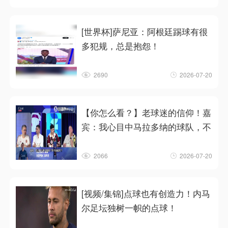
[世界杯]萨尼亚：阿根廷踢球有很
多犯规，总是抱怨！
2690
2026-07-20
【你怎么看？】老球迷的信仰！嘉
宾：我心目中马拉多纳的球队，不
2066
2026-07-20
[视频/集锦]点球也有创造力！内马
尔足坛独树一帜的点球！