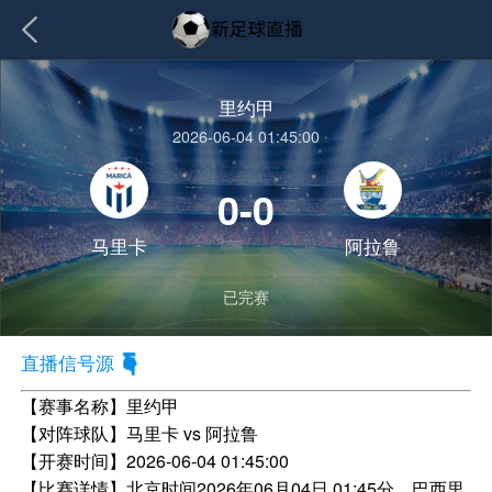
里约甲
2026-06-04 01:45:00
0-0
马里卡
阿拉鲁
已完赛
直播信号源
【赛事名称】
里约甲
【对阵球队】
马里卡 vs 阿拉鲁
【开赛时间】
2026-06-04 01:45:00
【比赛详情】
北京时间2026年06月04日 01:45分，巴西里