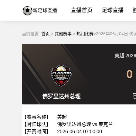
直播首页
足球直播
当前位置:
首页
>
其他赛事
>
热门比赛
>2026年06月04日
美超
2026
0
佛罗里达州总理
【赛事名称】
美超
【对阵球队】
佛罗里达州总理 vs 莱克兰
【开赛时间】
2026-06-04 07:00:00