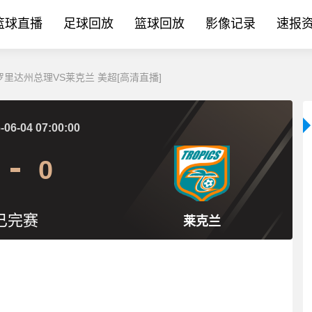
篮球直播
足球回放
篮球回放
影像记录
速报
 佛罗里达州总理VS莱克兰 美超[高清直播]
-06-04 07:00:00
0
已完赛
莱克兰