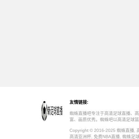
友情链接:
蜘蛛直播吧专注于高清足球直播、高
富、画质优秀。蜘蛛吧以高清足球篮
Copyright © 2016-2025 
高清亚洲杯, 免费NBA直播, 蜘蛛足