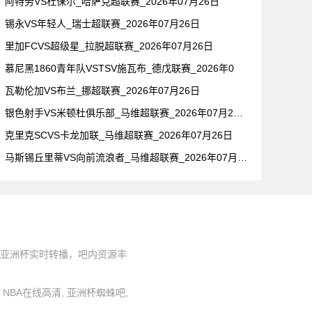
阿特劳VS杜保尔_哈萨克超联赛_2026年07月26日
锡永VS年轻人_瑞士超联赛_2026年07月26日
里加FCVS超级星_拉脱超联赛_2026年07月26日
慕尼黑1860青年队VSTSV施瓦布_德戊联赛_2026年0
瓦勒伦加VS布兰_挪超联赛_2026年07月26日
银色射手VS米顿杜俱乐部_马维超联赛_2026年07月26日
克里克SCVS卡龙加联_马维超联赛_2026年07月26日
马斯锡丘里蒂VS向前流浪者_马维超联赛_2026年07月26
、亚洲杯实时转播，吧内资源丰
蛛, NBA在线高清, 亚洲杯蜘蛛吧,