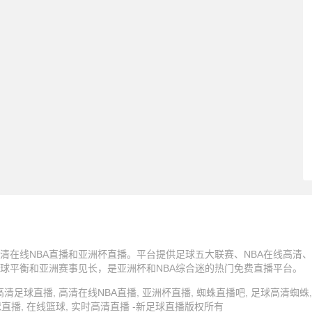
清在线NBA直播和亚洲杯直播。平台提供足球五大联赛、NBA在线高清
球平衡和亚洲赛事见长，是亚洲杯和NBA综合迷的热门免费直播平台。
蜘蛛直播, 高清足球直播, 高清在线NBA直播, 亚洲杯直播, 蜘蛛直播吧, 足球高清蜘
球直播, 在线篮球, 实时高清直播 -新足球直播版权所有