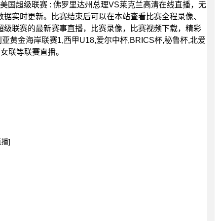
00分，美国超级联赛 : 佛罗里达州总理VS莱克兰高清在线直播，无
数据实时更新。比赛结束后可以在本站查看比赛全程录像、
超级联赛的最新赛事直播，比赛录像，比赛视频下载，精彩
黄金海岸联赛1,西甲U18,爱尔中杯,BRICS杯,秘鲁杯,北爱
西部女联等联赛直播。
播]