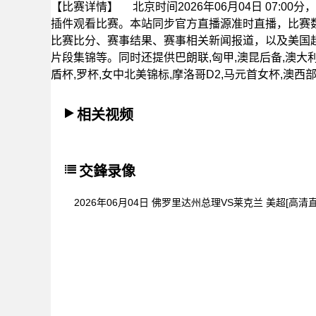
【比赛详情】
北京时间2026年06月04日 07:
插件观看比赛。本站同步官方直播源准时直播，比赛
比赛比分、赛事结果、赛事相关新闻报道，以及美国
片段集锦等。同时还提供巴朗联,匈甲,澳昆后备,澳大利亚
盾杯,罗杯,女中北美锦标,摩洛哥D2,马元首女杯,澳
相关视频
交鋒录像
2026年06月04日 佛罗里达州总理VS莱克兰 美超[高清直