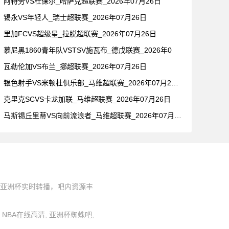
阿特劳VS杜保尔_哈萨克超联赛_2026年07月26日
锡永VS年轻人_瑞士超联赛_2026年07月26日
里加FCVS超级星_拉脱超联赛_2026年07月26日
慕尼黑1860青年队VSTSV施瓦布_德戊联赛_2026年0
瓦勒伦加VS布兰_挪超联赛_2026年07月26日
银色射手VS米顿杜俱乐部_马维超联赛_2026年07月26日
克里克SCVS卡龙加联_马维超联赛_2026年07月26日
马斯锡丘里蒂VS向前流浪者_马维超联赛_2026年07月26
、亚洲杯实时转播，吧内资源丰
蛛, NBA在线高清, 亚洲杯蜘蛛吧,