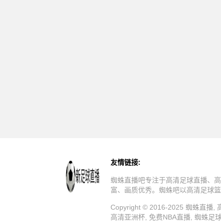
友情链接:
蜘蛛直播吧专注于高清足球直播、高
富、画质优秀。蜘蛛吧以高清足球篮
Copyright © 2016-2025 
高清亚洲杯, 免费NBA直播, 蜘蛛足