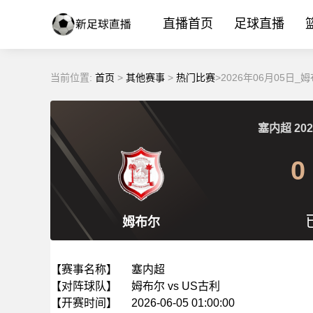
直播首页
足球直播
当前位置:
首页
>
其他赛事
>
热门比赛
>2026年06月05日
塞内超
202
0
姆布尔
【赛事名称】
塞内超
【对阵球队】
姆布尔 vs US古利
【开赛时间】
2026-06-05 01:00:00