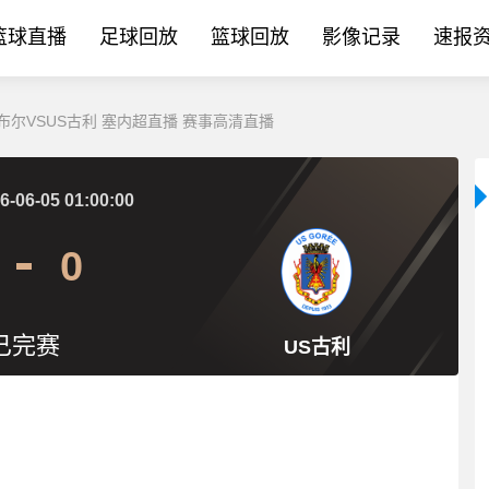
篮球直播
足球回放
篮球回放
影像记录
速报
_姆布尔VSUS古利 塞内超直播 赛事高清直播
6-06-05 01:00:00
0
已完赛
US古利