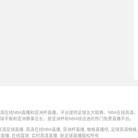
清在线NBA直播和亚洲杯直播。平台提供足球五大联赛、NBA在线高清
球平衡和亚洲赛事见长，是亚洲杯和NBA综合迷的热门免费直播平台。
蜘蛛直播, 高清足球直播, 高清在线NBA直播, 亚洲杯直播, 蜘蛛直播吧, 足球高清蜘
球直播, 在线篮球, 实时高清直播 -新足球直播版权所有