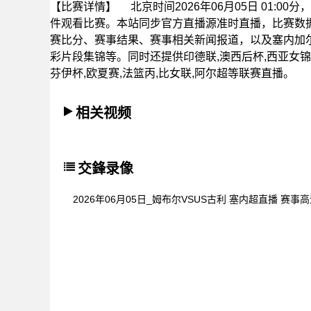
【比赛详情】
北京时间2026年06月05日 01:0
件观看比赛。本站同步官方直播源准时直播，比赛数
赛比分、赛事结果、赛事相关新闻报道，以及塞内加
彩片段集锦等。同时还提供印德联,澳西后杯,西亚女锦U1
芬伊杯,欧夏赛,法篮丙,比女联,阿尔超等联赛直播。
相关视频
交鋒录像
2026年06月05日_姆布尔VSUS古利 塞内超直播 赛事